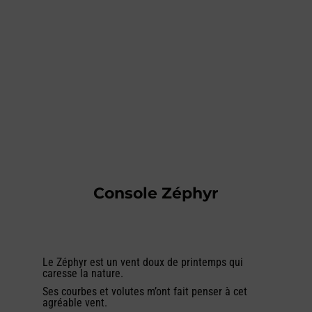
Console Zéphyr
Le Z
éphyr est un vent doux de printemps qui
caresse la nature.
Ses courbes et volutes m’ont fait penser à cet
agréable vent.